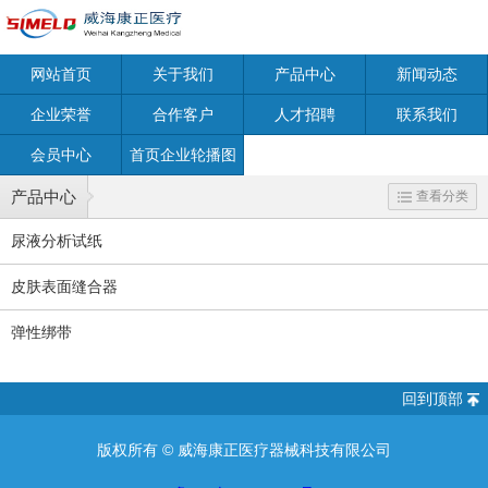
网站首页
关于我们
产品中心
新闻动态
企业荣誉
合作客户
人才招聘
联系我们
会员中心
首页企业轮播图
产品中心
查看分类
尿液分析试纸
皮肤表面缝合器
弹性绑带
回到顶部
版权所有 ©
威海康正医疗器械科技有限公司