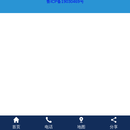
鲁ICP备19030469号
首页
电话
地图
分享